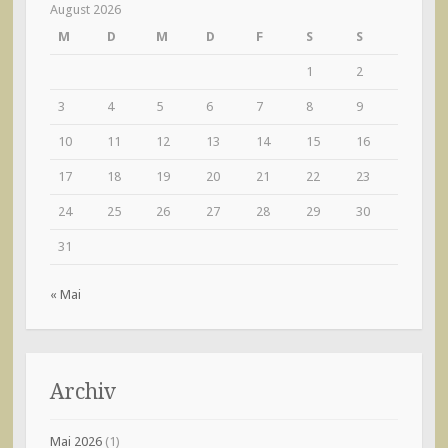
August 2026
M
D
M
D
F
S
S
1
2
3
4
5
6
7
8
9
10
11
12
13
14
15
16
17
18
19
20
21
22
23
24
25
26
27
28
29
30
31
« Mai
Archiv
Mai 2026
(1)