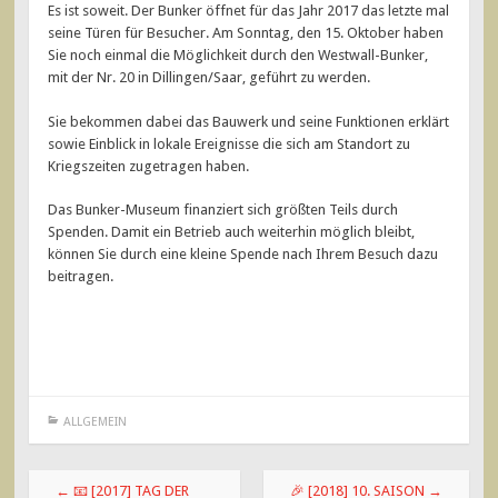
Es ist soweit. Der Bunker öffnet für das Jahr 2017 das letzte mal
seine Türen für Besucher. Am Sonntag, den 15. Oktober haben
Sie noch einmal die Möglichkeit durch den Westwall-Bunker,
mit der Nr. 20 in Dillingen/Saar, geführt zu werden.
Sie bekommen dabei das Bauwerk und seine Funktionen erklärt
sowie Einblick in lokale Ereignisse die sich am Standort zu
Kriegszeiten zugetragen haben.
Das Bunker-Museum finanziert sich größten Teils durch
Spenden. Damit ein Betrieb auch weiterhin möglich bleibt,
können Sie durch eine kleine Spende nach Ihrem Besuch dazu
beitragen.
ALLGEMEIN
Beitragsnavigation
←
📧 [2017] TAG DER
🎉 [2018] 10. SAISON
→