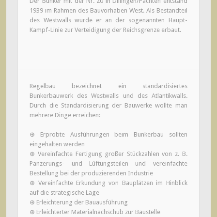
Der Bunker mit der Nr. 20 in Dillingen/Pachten entstand
1939 im Rahmen des Bauvorhaben West. Als Bestandteil
des Westwalls wurde er an der sogenannten Haupt-
Kampf-Linie zur Verteidigung der Reichsgrenze erbaut.
Regelbau bezeichnet ein standardisiertes
Bunkerbauwerk des Westwalls und des Atlantikwalls.
Durch die Standardisierung der Bauwerke wollte man
mehrere Dinge erreichen:
⊕ Erprobte Ausführungen beim Bunkerbau sollten
eingehalten werden
⊕ Vereinfachte Fertigung großer Stückzahlen von z. B.
Panzerungs- und Lüftungsteilen und vereinfachte
Bestellung bei der produzierenden Industrie
⊕ Vereinfachte Erkundung von Bauplätzen im Hinblick
auf die strategische Lage
⊕ Erleichterung der Bauausführung
⊕ Erleichterter Materialnachschub zur Baustelle