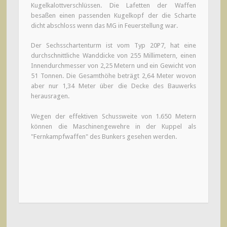
Kugelkalottverschlüssen. Die Lafetten der Waffen
besaßen einen passenden Kugelkopf der die Scharte
dicht abschloss wenn das MG in Feuerstellung war.
Der Sechsschartenturm ist vom Typ 20P7, hat eine
durchschnittliche Wanddicke von 255 Millimetern, einen
Innendurchmesser von 2,25 Metern und ein Gewicht von
51 Tonnen. Die Gesamthöhe beträgt 2,64 Meter wovon
aber nur 1,34 Meter über die Decke des Bauwerks
herausragen.
Wegen der effektiven Schussweite von 1.650 Metern
können die Maschinengewehre in der Kuppel als
"Fernkampfwaffen" des Bunkers gesehen werden.