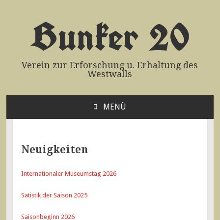
Bunker 20
Verein zur Erforschung u. Erhaltung des
Westwalls
MENÜ
ZUM
INHALT
SPRINGEN
Neuigkeiten
Internationaler Museumstag 2026
Satistik der Saison 2025
Saisonbeginn 2026