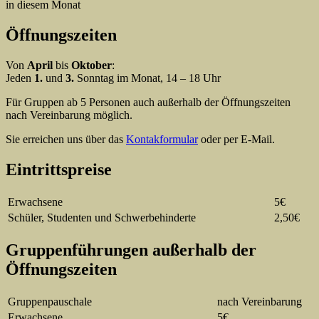
in diesem Monat
Öffnungszeiten
Von
April
bis
Oktober
:
Jeden
1.
und
3.
Sonntag im Monat, 14 – 18 Uhr
Für Gruppen ab 5 Personen auch außerhalb der Öffnungszeiten
nach Vereinbarung möglich.
Sie erreichen uns über das
Kontakformular
oder per E-Mail.
Eintrittspreise
Erwachsene
5€
Schüler, Studenten und Schwerbehinderte
2,50€
Gruppenführungen außerhalb der
Öffnungszeiten
Gruppenpauschale
nach Vereinbarung
Erwachsene
5€