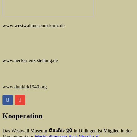
www.westwallmuseum-konz.de
www.neckar-enz-stellung.de
www.dunkirk1940.org
Kooperation
Bunker 20
Das Westwall Museum
in Dillingen ist Mitglied in der
Vereinigung der
Westwallmuseen-Saar-Mosel e.V.