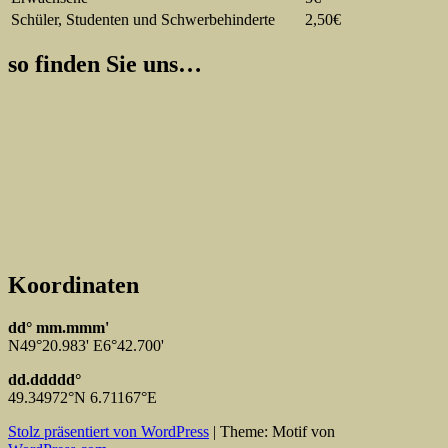
Schüler, Studenten und Schwerbehinderte
2,50€
so finden Sie uns…
Koordinaten
dd° mm.mmm'
N49°20.983' E6°42.700'
dd.ddddd°
49.34972°N 6.71167°E
Stolz präsentiert von WordPress
|
Theme: Motif von