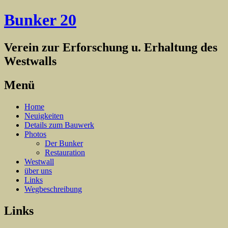
Bunker 20
Verein zur Erforschung u. Erhaltung des
Westwalls
Menü
Zum
Home
Inhalt
Neuigkeiten
springen
Details zum Bauwerk
Photos
Der Bunker
Restauration
Westwall
über uns
Links
Wegbeschreibung
Links