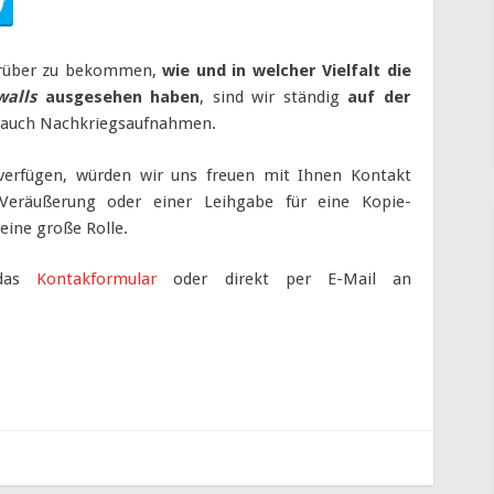
rüber zu bekommen,
wie und in welcher Vielfalt die
walls
ausgesehen haben
, sind wir ständig
auf der
e auch Nachkriegsaufnahmen.
verfügen, würden wir uns freuen mit Ihnen Kontakt
eräußerung oder einer Leihgabe für eine Kopie-
keine große Rolle.
 das
Kontakformular
oder direkt per E-Mail an