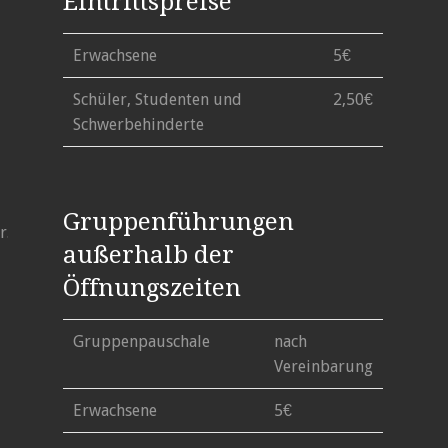
Eintrittspreise
Erwachsene
5€
Schüler, Studenten und
2,50€
Schwerbehinderte
Gruppenführungen
.jpg"
außerhalb der
Öffnungszeiten
Gruppenpauschale
nach
Vereinbarung
Erwachsene
5€