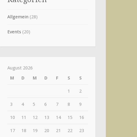
Allgemein
(28)
Events
(20)
August 2026
M
D
M
D
F
S
S
1
2
3
4
5
6
7
8
9
10
11
12
13
14
15
16
17
18
19
20
21
22
23