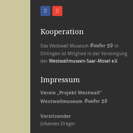
Kooperation
Bunker 20
Das Westwall Museum
in
Dillingen ist Mitglied in der Vereinigung
der
Westwallmuseen-Saar-Mosel e.V.
Impressum
Verein „Projekt Westwall“
Bunker 20
Westwallmuseum
Vorsitzender
Johannes Dräger