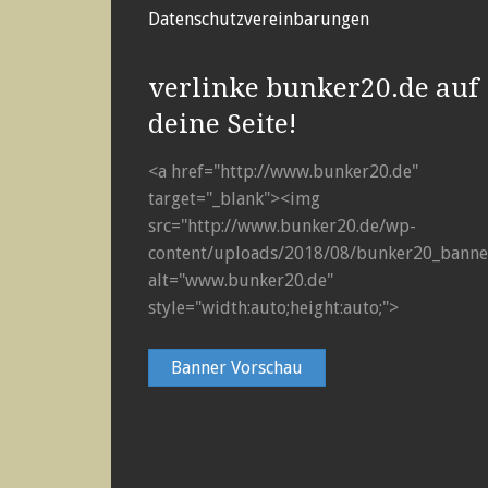
Datenschutzvereinbarungen
verlinke bunker20.de auf
deine Seite!
<a href="http://www.bunker20.de"
target="_blank"><img
src="http://www.bunker20.de/wp-
content/uploads/2018/08/bunker20_banner
alt="www.bunker20.de"
style="width:auto;height:auto;">
Banner Vorschau