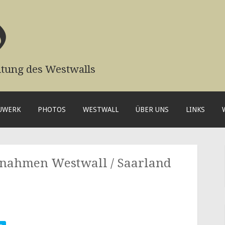
0
ltung des Westwalls
AUWERK
PHOTOS
WESTWALL
ÜBER UNS
LINKS
ufnahmen Westwall / Saarland