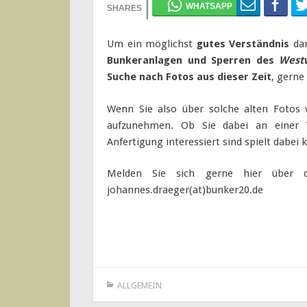
Um ein möglichst
gutes Verständnis
da
Bunkeranlagen und Sperren des
West
Suche nach Fotos aus dieser Zeit
, gern
Wenn Sie also über solche alten Fotos 
aufzunehmen. Ob Sie dabei an einer V
Anfertigung interessiert sind spielt dabei 
Melden Sie sich gerne hier über
johannes.draeger(at)bunker20.de
ALLGEMEIN