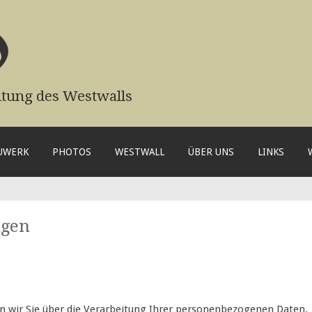
0
ltung des Westwalls
AUWERK
PHOTOS
WESTWALL
ÜBER UNS
LINKS
ngen
en wir Sie über die Verarbeitung Ihrer personenbezogenen Daten.