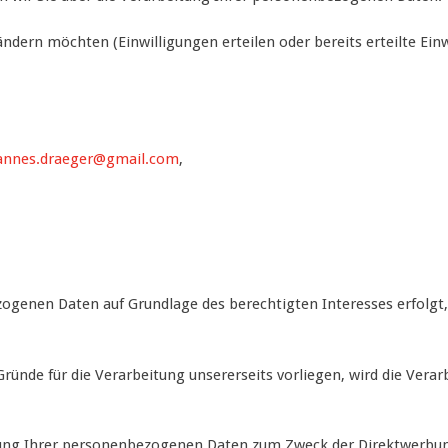
ndern möchten (Einwilligungen erteilen oder bereits erteilte Einw
hannes.draeger@gmail.com
,
ogenen Daten auf Grundlage des berechtigten Interesses erfolgt,
ünde für die Verarbeitung unsererseits vorliegen, wird die Verarb
tung Ihrer personenbezogenen Daten zum Zweck der Direktwerbung