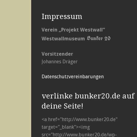
Impressum
Verein „Projekt Westwall“
Bunker 20
Westwallmuseum
Vorsitzender
Johannes Dräger
Datenschutzvereinbarungen
verlinke bunker20.de auf
deine Seite!
<a href="http://www.bunker20.de"
target="_blank"><img
src="http://www.bunker20.de/wp-