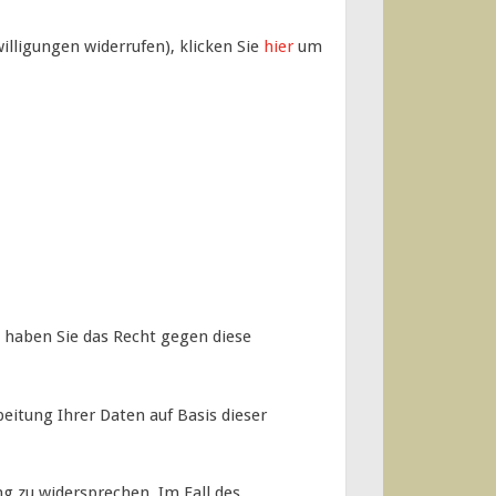
illigungen widerrufen), klicken Sie
hier
um
 haben Sie das Recht gegen diese
eitung Ihrer Daten auf Basis dieser
 zu widersprechen. Im Fall des