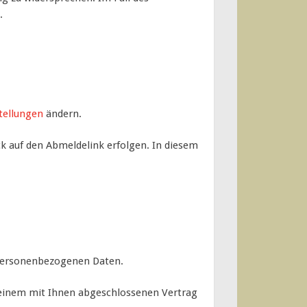
.
.
tellungen
ändern.
ick auf den Abmeldelink erfolgen. In diesem
 personenbezogenen Daten.
n einem mit Ihnen abgeschlossenen Vertrag