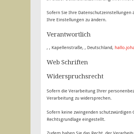
Sofern Sie Ihre Datenschutzeinstellungen ä
Ihre Einstellungen zu ändern.
Verantwortlich
, , Kapellenstraße, , Deutschland,
hallo.jo
Web Schriften
Widerspruchsrecht
Sofern die Verarbeitung Ihrer personenbez
Verarbeitung zu widersprechen.
Sofern keine zwingenden schutzwürdigen Gr
Rechtsgrundlage eingestellt.
Zudem haben Sie das Recht, der Verarbei